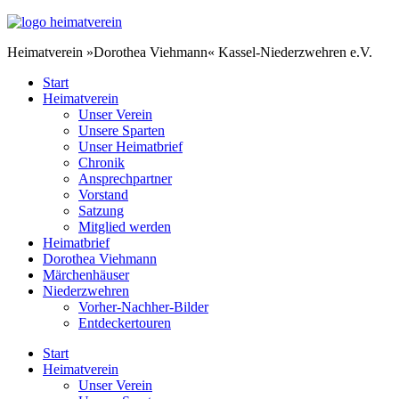
Heimatverein »Dorothea Viehmann« Kassel-Niederzwehren e.V.
Start
Heimatverein
Unser Verein
Unsere Sparten
Unser Heimatbrief
Chronik
Ansprechpartner
Vorstand
Satzung
Mitglied werden
Heimatbrief
Dorothea Viehmann
Märchenhäuser
Niederzwehren
Vorher-Nachher-Bilder
Entdeckertouren
Start
Heimatverein
Unser Verein