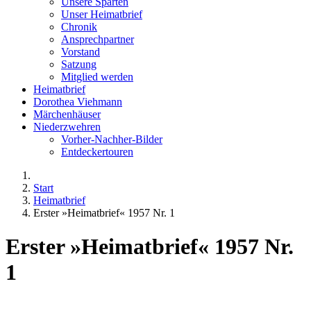
Unsere Sparten
Unser Heimatbrief
Chronik
Ansprechpartner
Vorstand
Satzung
Mitglied werden
Heimatbrief
Dorothea Viehmann
Märchenhäuser
Niederzwehren
Vorher-Nachher-Bilder
Entdeckertouren
Start
Heimatbrief
Erster »Heimatbrief« 1957 Nr. 1
Erster »Heimatbrief« 1957 Nr.
1