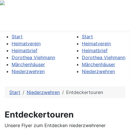
Heimatverein »Dorothea Viehmann« Kassel-Niederzwehren
e.V.
Start
Start
Heimatverein
Heimatverein
Heimatbrief
Heimatbrief
Dorothea Viehmann
Dorothea Viehmann
Märchenhäuser
Märchenhäuser
Niederzwehren
Niederzwehren
Start
Niederzwehren
Entdeckertouren
Entdeckertouren
Unsere Flyer zum Entdecken niederzwehrener