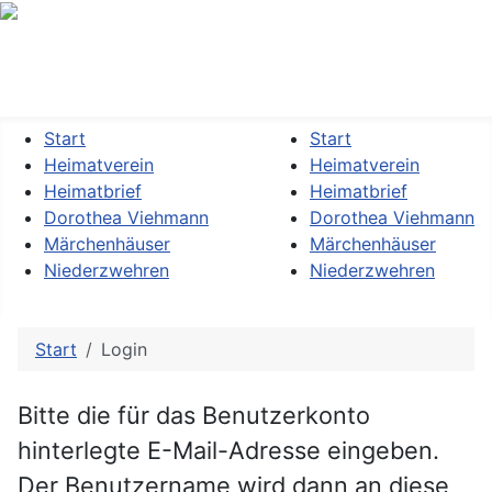
Heimatverein »Dorothea Viehmann« Kassel-Niederzwehren
e.V.
Start
Start
Heimatverein
Heimatverein
Heimatbrief
Heimatbrief
Dorothea Viehmann
Dorothea Viehmann
Märchenhäuser
Märchenhäuser
Niederzwehren
Niederzwehren
Start
Login
Bitte die für das Benutzerkonto
hinterlegte E-Mail-Adresse eingeben.
Der Benutzername wird dann an diese