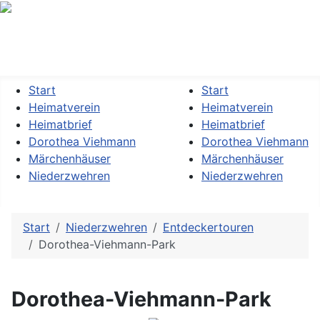
Heimatverein »Dorothea Viehmann« Kassel-Niederzwehren
e.V.
Start
Start
Heimatverein
Heimatverein
Heimatbrief
Heimatbrief
Dorothea Viehmann
Dorothea Viehmann
Märchenhäuser
Märchenhäuser
Niederzwehren
Niederzwehren
Start
Niederzwehren
Entdeckertouren
Dorothea-Viehmann-Park
Dorothea-Viehmann-Park