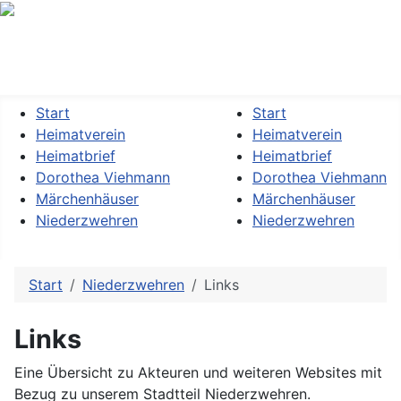
Heimatverein »Dorothea Viehmann« Kassel-Niederzwehren
e.V.
Start
Start
Heimatverein
Heimatverein
Heimatbrief
Heimatbrief
Dorothea Viehmann
Dorothea Viehmann
Märchenhäuser
Märchenhäuser
Niederzwehren
Niederzwehren
Start
Niederzwehren
Links
Links
Eine Übersicht zu Akteuren und weiteren Websites mit
Bezug zu unserem Stadtteil Niederzwehren.